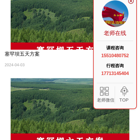
老师在线
课程咨询
塞罕坝五天方案
15510480752
2024-04-03
行程咨询
17713145404
老师微信
TOP