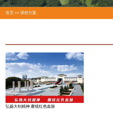
首页
>>
课程方案
弘扬大钊精神 赓续红色血脉