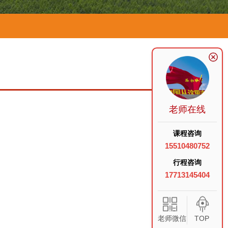
老师在线
课程咨询
15510480752
行程咨询
17713145404
老师微信
TOP